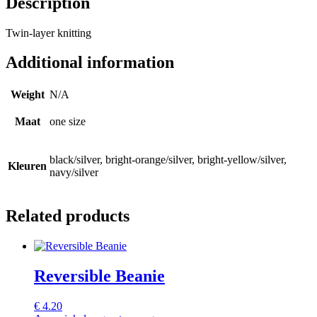
Description
Twin-layer knitting
Additional information
Weight
N/A
Maat
one size
black/silver, bright-orange/silver, bright-yellow/silver,
Kleuren
navy/silver
Related products
Reversible Beanie
€
4.20