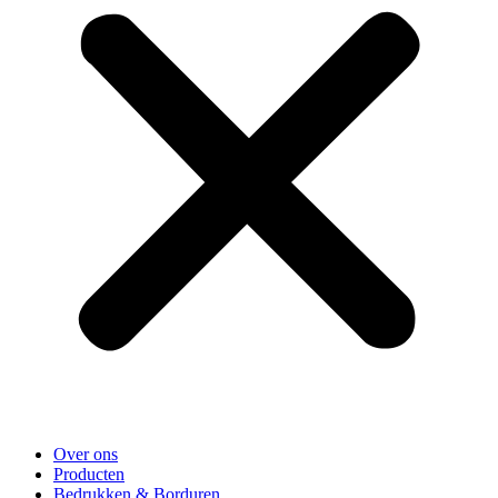
Over ons
Producten
Bedrukken & Borduren