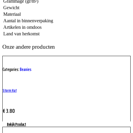
Grammage (gr/m²)
Gewicht
Materiaal
Aantal in binnenverpaking
Artikelen in omdoos
Land van herkomst
Onze andere producten
Categories:
Beanies
Storm Hat
€
3.80
Bekijk Product