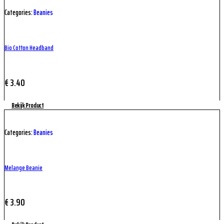
Categories:
Beanies
Bio Cotton Headband
€
3.40
Bekijk Product
Categories:
Beanies
Melange Beanie
€
3.90