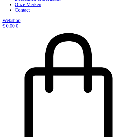
Onze Merken
Contact
Webshop
€
0.00
0