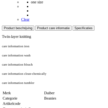
one size
Clear
Product beschrijving
Product care informatie
Specificaties
Twin-layer knitting
care information iron
care information wash
care information bleach
care information clean-chemically
care information tumbler
Merk
Daiber
Categorie
Beanies
Artikelcode