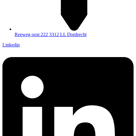
Reeweg oost 222 3312 LL Dordrecht
Linkedin