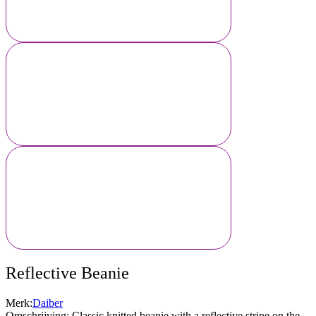
Reflective Beanie
Merk:
Daiber
Omschrijving: Classic knitted beanie with a reflective stripe on the