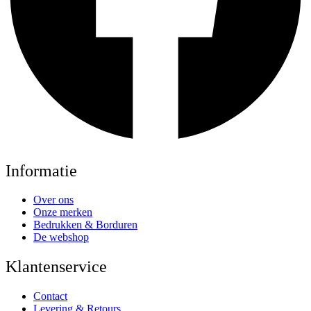
Informatie
Over ons
Onze merken
Bedrukken & Borduren
De webshop
Klantenservice
Contact
Levering & Retours