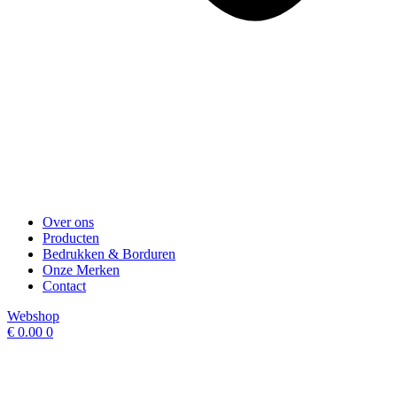
Over ons
Producten
Bedrukken & Borduren
Onze Merken
Contact
Webshop
€
0.00
0